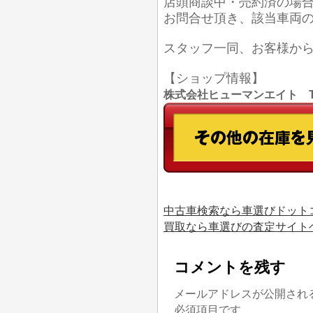
店頭商談中・売約済の場
お問合せ頂き、該当車両
スタッフ一同、お客様か
【ショップ情報】
株式会社ヒューマンエイト TEL
中古車検索なら車選びドット
買取なら車選びの査定サイト
コメントを残す
メールアドレスが公開され
必須項目です