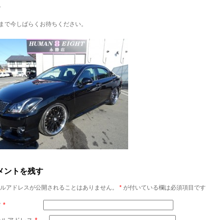
。
まで今しばらくお待ちください。
メントを残す
ルアドレスが公開されることはありません。
*
が付いている欄は必須項目です
前
*