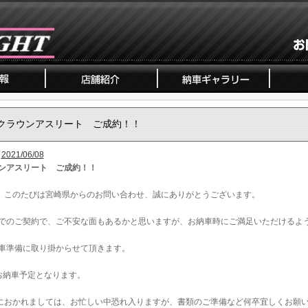
クラウンアスリート ご成約！！
2021/06/08
ンアスリート ご成約！！
、このたびは宮崎県からのお問い合わせ、誠にありがとうございます。
でのご契約で、ご不安な面もあるかと思いますが、お納車時にご満足いただけるよ
車準備に取り掛からせて頂きます。
お納車予定となります。
におかれましては、お忙しい中恐れ入りますが、書類のご準備など何卒宜しくお願