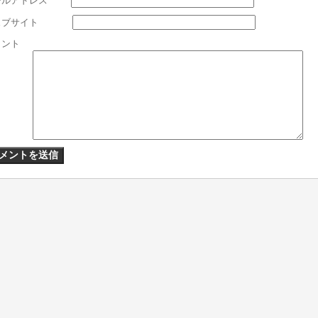
ールアドレス
*
ェブサイト
メント