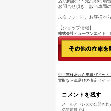
店頭商談中・売約済の場
お問合せ頂き、該当車両
スタッフ一同、お客様か
【ショップ情報】
株式会社ヒューマンエイト TEL
中古車検索なら車選びドット
買取なら車選びの査定サイト
コメントを残す
メールアドレスが公開され
必須項目です