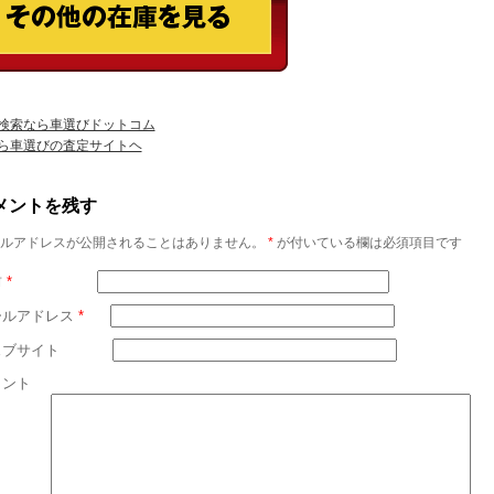
検索なら車選びドットコム
ら車選びの査定サイトヘ
メントを残す
ルアドレスが公開されることはありません。
*
が付いている欄は必須項目です
前
*
ールアドレス
*
ェブサイト
メント