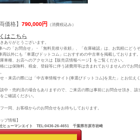
両価格】
790,000円
（消費税込み）
くはこちら
きありがとうございます。
車への「お問合せ」・「無料見積り依頼」、「在庫確認」は、お気軽にどうぞ
車両以外にも「車選びドットコム」におすすめの中古車を掲載しております
庫車種、お店へのアクセスは【販売店情報ページ】をご覧ください。
格には保険料、税金、登録等に伴う諸費用等は含まれておりませんのでお問
。
せ・来店の際には「中古車情報サイト(車選びドットコム)を見た」とお伝え
談中・売約済の場合もありますので、ご来店の際は事前にお問合せ頂き、該
をご確認ください。
フ一同、お客様からのお問合せをお待ちしております。
ョップ情報】
ヒューマンエイト TEL:0436-26-4651 千葉県市原市岩崎