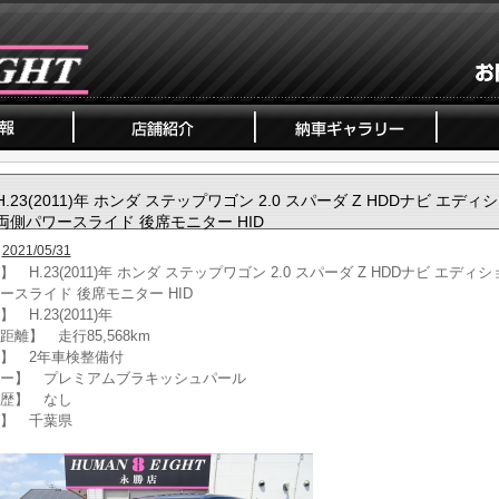
H.23(2011)年 ホンダ ステップワゴン 2.0 スパーダ Z HDDナビ エディ
両側パワースライド 後席モニター HID
2021/05/31
 H.23(2011)年 ホンダ ステップワゴン 2.0 スパーダ Z HDDナビ エディシ
ースライド 後席モニター HID
 H.23(2011)年
距離】 走行85,568km
】 2年車検整備付
ー】 プレミアムブラキッシュパール
歴】 なし
】 千葉県