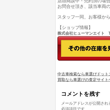
店頭商談中・売約済の場
お問合せ頂き、該当車両
スタッフ一同、お客様か
【ショップ情報】
株式会社ヒューマンエイト TEL
中古車検索なら車選びドット
買取なら車選びの査定サイト
コメントを残す
メールアドレスが公開され
必須項目です