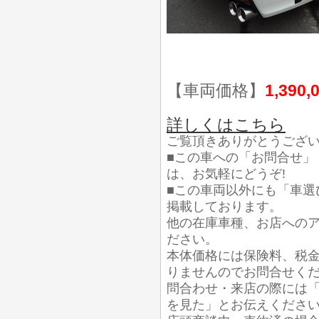
【車両価格】
1,390,
詳しくはこちら
ご覧頂きありがとうござ
■この車への「お問合せ」
は、お気軽にどうぞ!
■この車両以外にも「車選
掲載しております。
他の在庫車種、お店への
ださい。
本体価格には保険料、税
りませんのでお問合せく
問合わせ・来店の際には「
を見た」とお伝えくださ