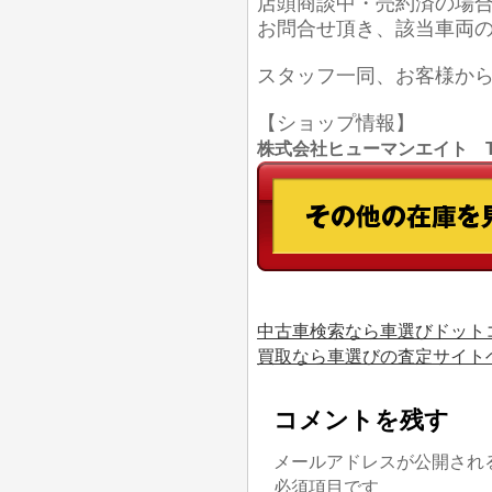
店頭商談中・売約済の場
お問合せ頂き、該当車両
スタッフ一同、お客様か
【ショップ情報】
株式会社ヒューマンエイト TEL
中古車検索なら車選びドット
買取なら車選びの査定サイト
コメントを残す
メールアドレスが公開され
必須項目です