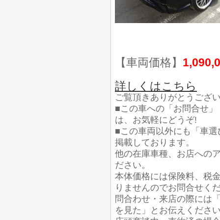
【車両価格】
1,090,
詳しくはこちら
ご覧頂きありがとうござ
■この車への「お問合せ」
は、お気軽にどうぞ!
■この車両以外にも「車選
掲載しております。
他の在庫車種、お店への
ださい。
本体価格には保険料、税
りませんのでお問合せく
問合わせ・来店の際には「
を見た」とお伝えくださ