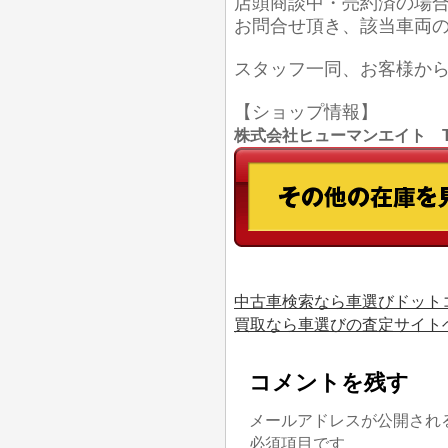
店頭商談中・売約済の場
お問合せ頂き、該当車両
スタッフ一同、お客様か
【ショップ情報】
株式会社ヒューマンエイト TEL
中古車検索なら車選びドット
買取なら車選びの査定サイト
コメントを残す
メールアドレスが公開され
必須項目です