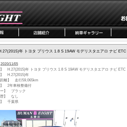
H.27(2015)年 トヨタ プリウス 1.8 S 19AW モデリスタエアロ ナビ ETC
2020/11/05
 H.27(2015)年 トヨタ プリウス 1.8 S 19AW モデリスタエアロ ナビ ETC
 H.27(2015)年
距離】 走行59,065km
】 2年車検整備付
ー】 ブラック
歴】 なし
】 千葉県