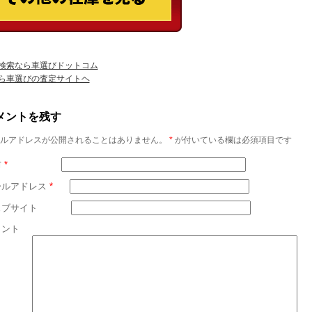
検索なら車選びドットコム
ら車選びの査定サイトヘ
メントを残す
ルアドレスが公開されることはありません。
*
が付いている欄は必須項目です
前
*
ールアドレス
*
ェブサイト
メント