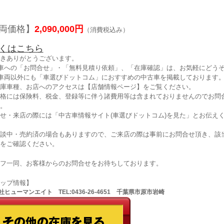
両価格】
2,090,000円
（消費税込み）
くはこちら
きありがとうございます。
車への「お問合せ」・「無料見積り依頼」、「在庫確認」は、お気軽にどうぞ
車両以外にも「車選びドットコム」におすすめの中古車を掲載しております
庫車種、お店へのアクセスは【店舗情報ページ】をご覧ください。
格には保険料、税金、登録等に伴う諸費用等は含まれておりませんのでお問
。
せ・来店の際には「中古車情報サイト(車選びドットコム)を見た」とお伝え
談中・売約済の場合もありますので、ご来店の際は事前にお問合せ頂き、該
をご確認ください。
フ一同、お客様からのお問合せをお待ちしております。
ョップ情報】
ヒューマンエイト TEL:0436-26-4651 千葉県市原市岩崎