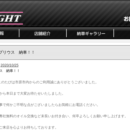
プリウス 納車！！
2020/10/25
ス 納車！！
このたびは市原市内からのご利用誠にありがとうございました。
から本日まで大変お待たせいたしました。
事で何かご不明な点がございましたらお気軽にお電話ください。
弊社無料のオイル交換など末長いお付き合い、何卒よろしくお願い申し上げます。
ご来店を心よりお待ちしております。