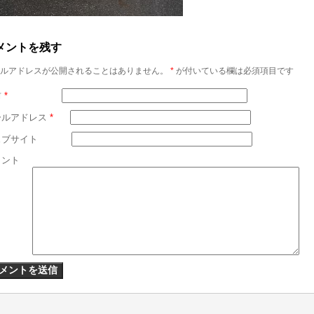
メントを残す
ルアドレスが公開されることはありません。
*
が付いている欄は必須項目です
前
*
ールアドレス
*
ェブサイト
メント