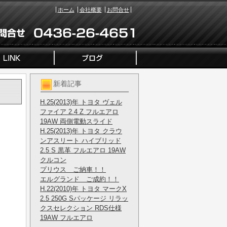
ホーム
会社概要
お問合せ
新着記事
H.25(2013)年 トヨタ ヴェル
ファイア 2.4 Z フルエアロ
19AW 両側電動スライド
H.25(2013)年 トヨタ クラウ
ンアスリート ハイブリッド
2.5 S 黒革 フルエアロ 19AW
クルコン
プリウス ご納車！！
エルグランド ご成約！！
H.22(2010)年 トヨタ マークX
2.5 250G Sパッケージ リラッ
クスセレクション RDS仕様
19AW フルエアロ