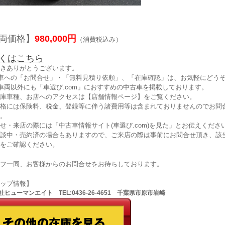
両価格】
980,000円
（消費税込み）
くはこちら
きありがとうございます。
車への「お問合せ」・「無料見積り依頼」、「在庫確認」は、お気軽にどうぞ
車両以外にも「車選び.com」におすすめの中古車を掲載しております。
庫車種、お店へのアクセスは【店舗情報ページ】をご覧ください。
格には保険料、税金、登録等に伴う諸費用等は含まれておりませんのでお問
。
せ・来店の際には「中古車情報サイト(車選び.com)を見た」とお伝えくださ
談中・売約済の場合もありますので、ご来店の際は事前にお問合せ頂き、該
をご確認ください。
フ一同、お客様からのお問合せをお待ちしております。
ョップ情報】
ヒューマンエイト TEL:0436-26-4651 千葉県市原市岩崎