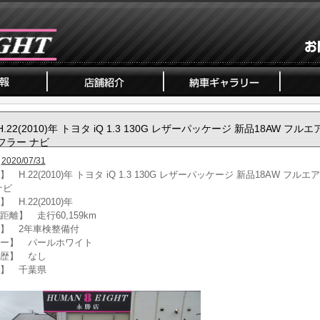
H.22(2010)年 トヨタ iQ 1.3 130G レザーパッケージ 新品18AW フルエ
フラー ナビ
2020/07/31
 H.22(2010)年 トヨタ iQ 1.3 130G レザーパッケージ 新品18AW フルエ
ナビ
 H.22(2010)年
距離】 走行60,159km
】 2年車検整備付
ー】 パールホワイト
歴】 なし
】 千葉県