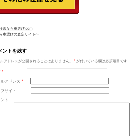
検索なら車選び.com
ら車選びの査定サイトヘ
メントを残す
ルアドレスが公開されることはありません。
*
が付いている欄は必須項目です
前
*
ールアドレス
*
ェブサイト
メント