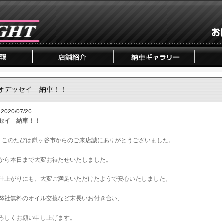
オデッセイ 納車！！
2020/07/26
セイ 納車！！
、このたびは鎌ヶ谷市からのご来店誠にありがとうございました。
から本日まで大変お待たせいたしました。
仕上がりにも、大変ご満足いただけたようで安心いたしました。
弊社無料のオイル交換など末長いお付き合い、
ろしくお願い申し上げます。