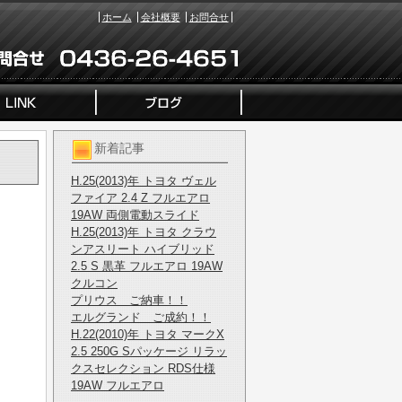
ホーム
会社概要
お問合せ
新着記事
H.25(2013)年 トヨタ ヴェル
ファイア 2.4 Z フルエアロ
19AW 両側電動スライド
H.25(2013)年 トヨタ クラウ
ンアスリート ハイブリッド
2.5 S 黒革 フルエアロ 19AW
クルコン
プリウス ご納車！！
エルグランド ご成約！！
H.22(2010)年 トヨタ マークX
2.5 250G Sパッケージ リラッ
クスセレクション RDS仕様
19AW フルエアロ