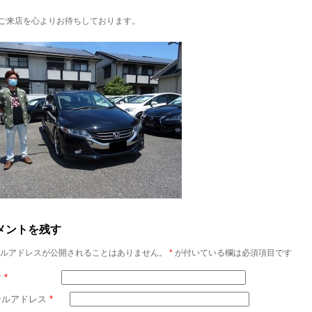
ご来店を心よりお待ちしております。
メントを残す
ルアドレスが公開されることはありません。
*
が付いている欄は必須項目です
前
*
ールアドレス
*