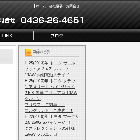
ホーム
会社概要
お問合せ
新着記事
H.25(2013)年 トヨタ ヴェル
ファイア 2.4 Z フルエアロ
19AW 両側電動スライド
H.25(2013)年 トヨタ クラウ
ンアスリート ハイブリッド
2.5 S 黒革 フルエアロ 19AW
クルコン
プリウス ご納車！！
エルグランド ご成約！！
H.22(2010)年 トヨタ マークX
2.5 250G Sパッケージ リラッ
クスセレクション RDS仕様
19AW フルエアロ