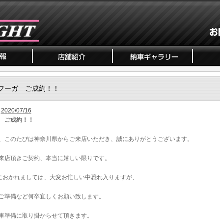
フーガ ご成約！！
2020/07/16
 ご成約！！
、このたびは神奈川県からご来店いただき、誠にありがとうございます。
来店頂きご契約、本当に嬉しい限りです。
におかれましては、大変お忙しい中恐れ入りますが、
ご準備など何卒宜しくお願い致します。
車準備に取り掛からせて頂きます。