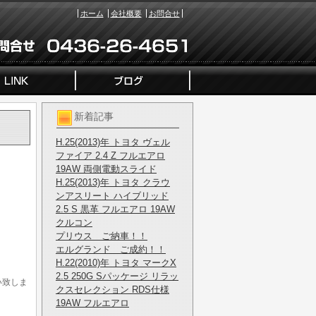
ホーム
会社概要
お問合せ
新着記事
H.25(2013)年 トヨタ ヴェル
ファイア 2.4 Z フルエアロ
19AW 両側電動スライド
H.25(2013)年 トヨタ クラウ
ンアスリート ハイブリッド
2.5 S 黒革 フルエアロ 19AW
クルコン
プリウス ご納車！！
エルグランド ご成約！！
H.22(2010)年 トヨタ マークX
2.5 250G Sパッケージ リラッ
い致しま
クスセレクション RDS仕様
19AW フルエアロ