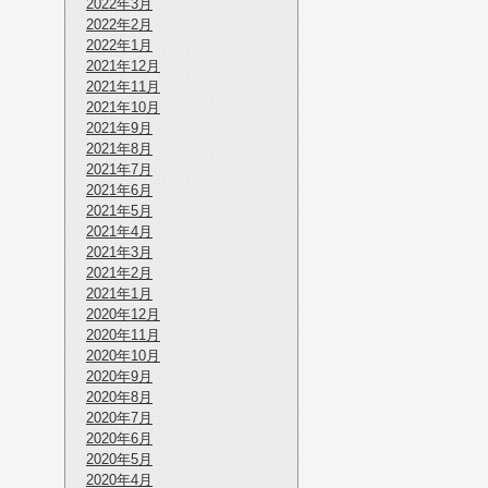
2022年3月
2022年2月
2022年1月
2021年12月
2021年11月
2021年10月
2021年9月
2021年8月
2021年7月
2021年6月
2021年5月
2021年4月
2021年3月
2021年2月
2021年1月
2020年12月
2020年11月
2020年10月
2020年9月
2020年8月
2020年7月
2020年6月
2020年5月
2020年4月