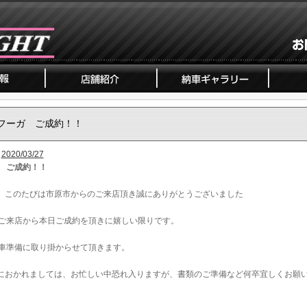
フーガ ご成約！！
2020/03/27
 ご成約！！
、このたびは市原市からのご来店頂き誠にありがとうございました
ご来店から本日ご成約を頂きに嬉しい限りです。
車準備に取り掛からせて頂きます。
におかれましては、お忙しい中恐れ入りますが、書類のご準備など何卒宜しくお願