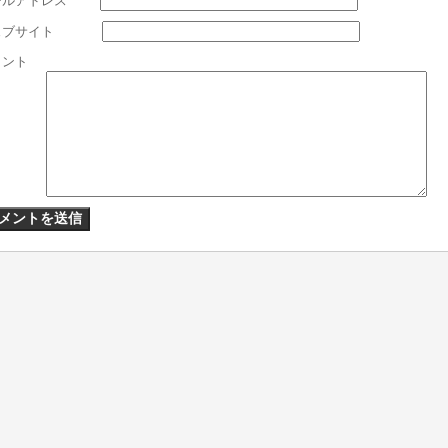
ールアドレス
*
ェブサイト
メント