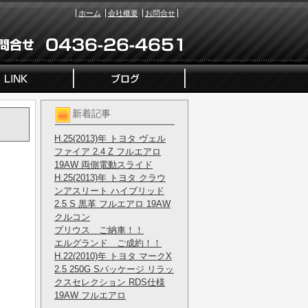
ホーム
会社概要
お問合せ
新着記事
H.25(2013)年 トヨタ ヴェル
ファイア 2.4 Z フルエアロ
19AW 両側電動スライド
H.25(2013)年 トヨタ クラウ
ンアスリート ハイブリッド
2.5 S 黒革 フルエアロ 19AW
クルコン
プリウス ご納車！！
エルグランド ご成約！！
H.22(2010)年 トヨタ マークX
2.5 250G Sパッケージ リラッ
クスセレクション RDS仕様
19AW フルエアロ