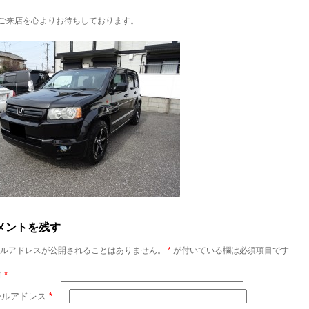
ご来店を心よりお待ちしております。
メントを残す
ルアドレスが公開されることはありません。
*
が付いている欄は必須項目です
前
*
ールアドレス
*