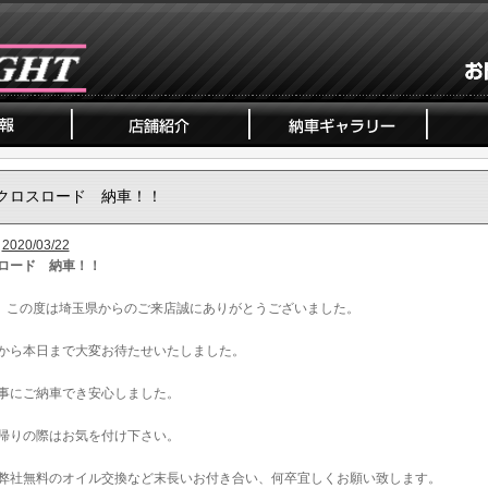
クロスロード 納車！！
2020/03/22
ロード 納車！！
、この度は埼玉県からのご来店誠にありがとうございました。
から本日まで大変お待たせいたしました。
事にご納車でき安心しました。
帰りの際はお気を付け下さい。
弊社無料のオイル交換など末長いお付き合い、何卒宜しくお願い致します。