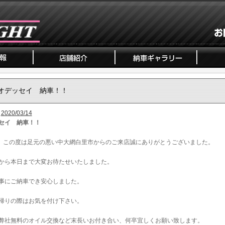
オデッセイ 納車！！
2020/03/14
セイ 納車！！
、この度は足元の悪い中大網白里市からのご来店誠にありがとうございました。
から本日まで大変お待たせいたしました。
事にご納車でき安心しました。
帰りの際はお気を付け下さい。
弊社無料のオイル交換など末長いお付き合い、何卒宜しくお願い致します。