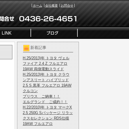
ホーム
会社概要
お問合せ
新着記事
H.25(2013)年 トヨタ ヴェル
ファイア 2.4 Z フルエアロ
19AW 両側電動スライド
H.25(2013)年 トヨタ クラウ
ンアスリート ハイブリッド
2.5 S 黒革 フルエアロ 19AW
クルコン
プリウス ご納車！！
エルグランド ご成約！！
H.22(2010)年 トヨタ マークX
2.5 250G Sパッケージ リラッ
クスセレクション RDS仕様
19AW フルエアロ