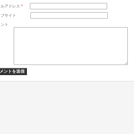
ールアドレス
*
ェブサイト
メント