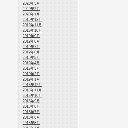
2020年3月
2020年2月
2020年1月
2019年12月
2019年11月
2019年10月
2019年9月
2019年8月
2019年7月
2019年6月
2019年5月
2019年4月
2019年3月
2019年2月
2019年1月
2018年12月
2018年11月
2018年10月
2018年9月
2018年8月
2018年7月
2018年6月
2018年5月