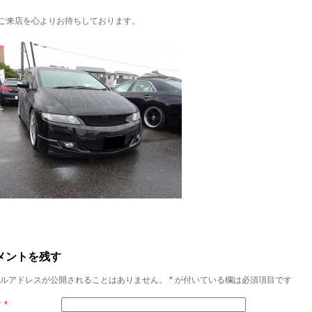
ご来店を心よりお待ちしております。
メントを残す
ルアドレスが公開されることはありません。
*
が付いている欄は必須項目です
前
*