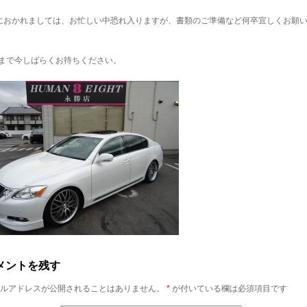
におかれましては、お忙しい中恐れ入りますが、書類のご準備など何卒宜しくお願
まで今しばらくお待ちください。
メントを残す
ルアドレスが公開されることはありません。
*
が付いている欄は必須項目です