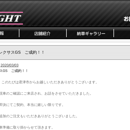
レクサスGS ご成約！！
2020/03/03
スGS ご成約！！
、このたびは君津市からお越しいただきありがとうございます。
現車のご確認にご来店され、お話をさせていただきました。
即決にてご契約、本当に嬉しい限りです。
追加のご注文もいただきありがとうございました。
車準備に取り掛からせて頂きます。