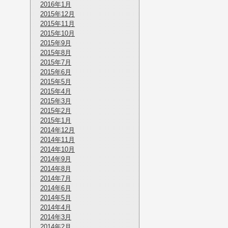
2016年1月
2015年12月
2015年11月
2015年10月
2015年9月
2015年8月
2015年7月
2015年6月
2015年5月
2015年4月
2015年3月
2015年2月
2015年1月
2014年12月
2014年11月
2014年10月
2014年9月
2014年8月
2014年7月
2014年6月
2014年5月
2014年4月
2014年3月
2014年2月