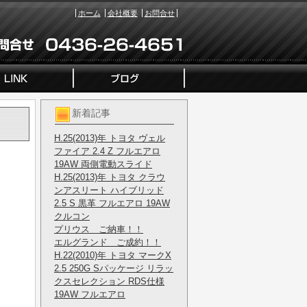
ホーム
会社概要
お問合せ
新着記事
H.25(2013)年 トヨタ ヴェル
ファイア 2.4 Z フルエアロ
19AW 両側電動スライド
H.25(2013)年 トヨタ クラウ
ンアスリート ハイブリッド
2.5 S 黒革 フルエアロ 19AW
クルコン
プリウス ご納車！！
エルグランド ご成約！！
H.22(2010)年 トヨタ マークX
2.5 250G Sパッケージ リラッ
クスセレクション RDS仕様
19AW フルエアロ