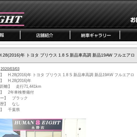
H.28(2016)年 トヨタ プリウス 1.8 S 新品車高調 新品19AW フルエアロ
2020/03/03
 H.28(2016)年 トヨタ プリウス 1.8 S 新品車高調 新品19AW フルエアロ
 H.28(2016)年
距離】 走行71,441km
】 2年車検整備付
ー】 ブラック
歴】 なし
】 千葉県