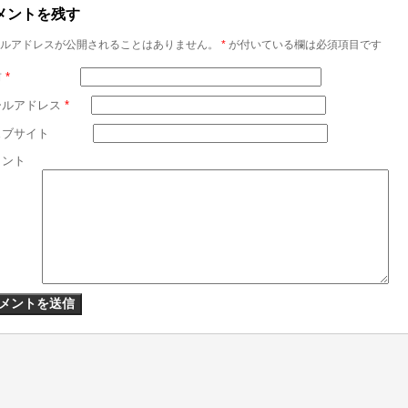
メントを残す
ルアドレスが公開されることはありません。
*
が付いている欄は必須項目です
前
*
ールアドレス
*
ェブサイト
メント