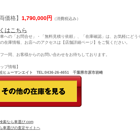
両価格】
1,790,000円
（消費税込み）
くはこちら
車への「お問合せ」・「無料見積り依頼」、「在庫確認」は、お気軽にどうぞ
の在庫情報、お店へのアクセスは【店舗詳細ページ】をご覧ください。
フ一同、お客様からのお問い合わせをお待ちしております。
ョップ情報】
ヒューマンエイト TEL:0436-26-4651 千葉県市原市岩崎
検索なら車選び.com
ら車選びの査定サイトヘ