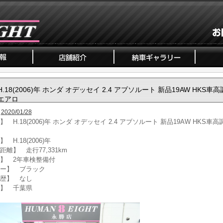
H.18(2006)年 ホンダ オデッセイ 2.4 アブソルート 新品19AW HKS車高
エアロ
2020/01/28
 H.18(2006)年 ホンダ オデッセイ 2.4 アブソルート 新品19AW HKS車高
 H.18(2006)年
距離】 走行77,331km
】 2年車検整備付
ー】 ブラック
歴】 なし
】 千葉県