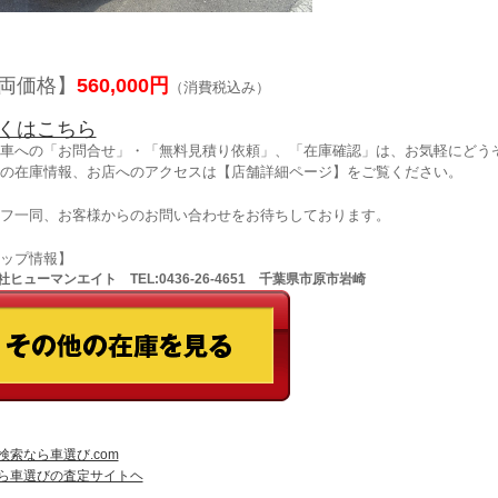
両価格】
560,000円
（消費税込み）
くはこちら
車への「お問合せ」・「無料見積り依頼」、「在庫確認」は、お気軽にどうぞ
の在庫情報、お店へのアクセスは【店舗詳細ページ】をご覧ください。
フ一同、お客様からのお問い合わせをお待ちしております。
ョップ情報】
ヒューマンエイト TEL:0436-26-4651 千葉県市原市岩崎
検索なら車選び.com
ら車選びの査定サイトヘ