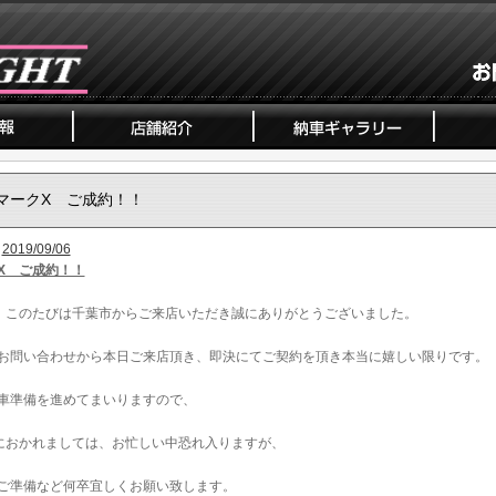
マークX ご成約！！
2019/09/06
X ご成約！！
、このたびは千葉市からご来店いただき誠にありがとうございました。
お問い合わせから本日ご来店頂き、即決にてご契約を頂き本当に嬉しい限りです。
車準備を進めてまいりますので、
におかれましては、お忙しい中恐れ入りますが、
ご準備など何卒宜しくお願い致します。