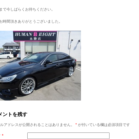
まで今しばらくお待ちください。
お時間頂きありがとうございました。
メントを残す
ルアドレスが公開されることはありません。
*
が付いている欄は必須項目です
前
*