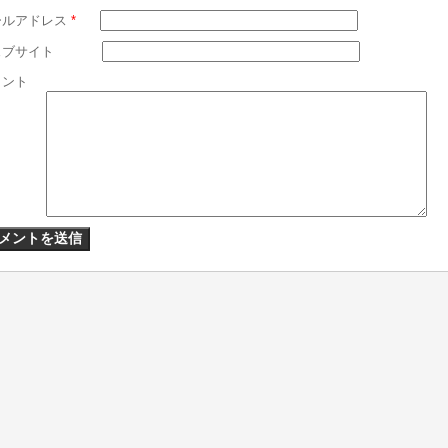
ールアドレス
*
ェブサイト
メント