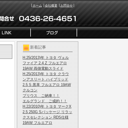
ホーム
会社概要
お問合せ
新着記事
H.25(2013)年 トヨタ ヴェル
ファイア 2.4 Z フルエアロ
19AW 両側電動スライド
H.25(2013)年 トヨタ クラウ
ンアスリート ハイブリッド
2.5 S 黒革 フルエアロ 19AW
クルコン
プリウス ご納車！！
エルグランド ご成約！！
H.22(2010)年 トヨタ マークX
2.5 250G Sパッケージ リラッ
クスセレクション RDS仕様
19AW フルエアロ