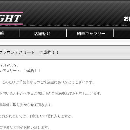
クラウンアスリート ご成約！！
2019/06/25
ンアスリート ご成約！！
、このたびは千葉市からのご来店誠にありがとうございます。
お問い合わせから本日ご来店頂きご契約重ねてお礼申し上げます。
車準備に取り掛からせて頂きます。
におかれましては、お忙しい中恐れ入りますが、
ご準備など何卒お願い致します。