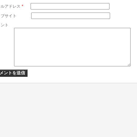
ールアドレス
*
ェブサイト
メント