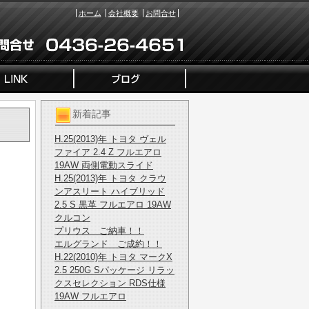
ホーム
会社概要
お問合せ
新着記事
H.25(2013)年 トヨタ ヴェル
ファイア 2.4 Z フルエアロ
19AW 両側電動スライド
H.25(2013)年 トヨタ クラウ
ンアスリート ハイブリッド
2.5 S 黒革 フルエアロ 19AW
クルコン
プリウス ご納車！！
エルグランド ご成約！！
H.22(2010)年 トヨタ マークX
2.5 250G Sパッケージ リラッ
クスセレクション RDS仕様
19AW フルエアロ