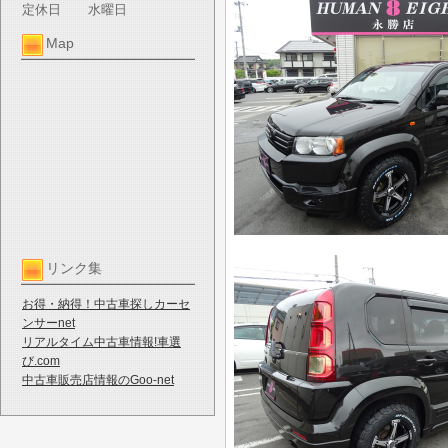
定休日
水曜日
Map
リンク集
お得・納得！中古車探しカーセ
ンサーnet
リアルタイム中古車情報!車選
び.com
中古車販売店情報のGoo-net