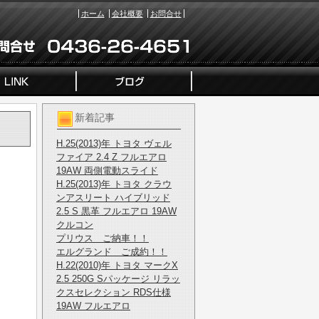
ホーム
会社概要
お問合せ
新着記事
H.25(2013)年 トヨタ ヴェル
ファイア 2.4 Z フルエアロ
19AW 両側電動スライド
H.25(2013)年 トヨタ クラウ
ンアスリート ハイブリッド
2.5 S 黒革 フルエアロ 19AW
クルコン
プリウス ご納車！！
エルグランド ご成約！！
H.22(2010)年 トヨタ マークX
2.5 250G Sパッケージ リラッ
クスセレクション RDS仕様
19AW フルエアロ