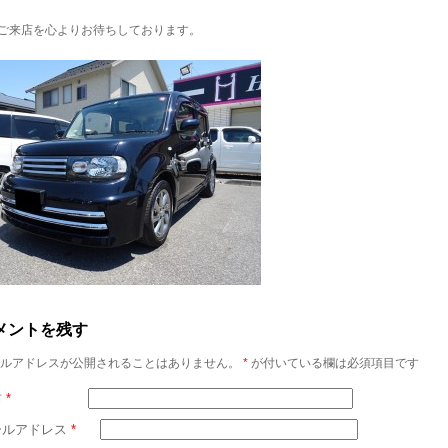
ご来店を心よりお待ちしております。
メントを残す
ルアドレスが公開されることはありません。
*
が付いている欄は必須項目です
前
*
ールアドレス
*