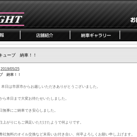
キューブ 納車！！
2019/05/25
ブ 納車！！
、本日は市原市からお越しいただきありがとうございました。
から本日まで大変お待たせいたしました。
日無事にご納車でき安心しました。
仕上がりにもご満足いただけたようで何よりです。
弊社無料のオイル交換など末長いお付き合い、何卒よろしくお願い申し上げます。