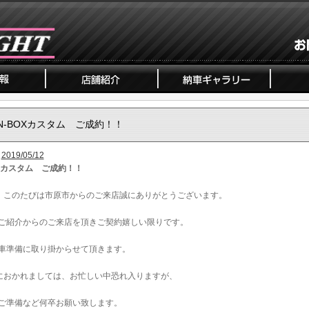
N-BOXカスタム ご成約！！
2019/05/12
OXカスタム ご成約！！
、このたびは市原市からのご来店誠にありがとうございます。
ご紹介からのご来店を頂きご契約嬉しい限りです。
車準備に取り掛からせて頂きます。
におかれましては、お忙しい中恐れ入りますが、
ご準備など何卒お願い致します。