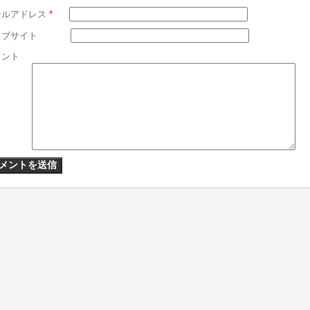
ールアドレス
*
ェブサイト
メント