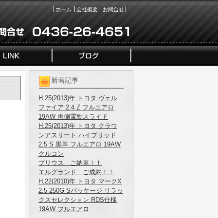
ホーム
会社概要
お問合せ
新着記事
H.25(2013)年 トヨタ ヴェル
ファイア 2.4 Z フルエアロ
19AW 両側電動スライド
H.25(2013)年 トヨタ クラウ
ンアスリート ハイブリッド
2.5 S 黒革 フルエアロ 19AW
クルコン
プリウス ご納車！！
エルグランド ご成約！！
H.22(2010)年 トヨタ マークX
2.5 250G Sパッケージ リラッ
クスセレクション RDS仕様
19AW フルエアロ