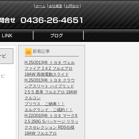
ホーム
会社概要
お問合せ
新着記事
Dナビ
H.25(2013)年 トヨタ ヴェル
ファイア 2.4 Z フルエアロ
19AW 両側電動スライド
ナビ
H.25(2013)年 トヨタ クラウ
ンアスリート ハイブリッド
2.5 S 黒革 フルエアロ 19AW
クルコン
プリウス ご納車！！
エルグランド ご成約！！
H.22(2010)年 トヨタ マークX
2.5 250G Sパッケージ リラッ
クスセレクション RDS仕様
19AW フルエアロ