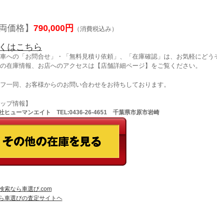
両価格】
790,000円
（消費税込み）
くはこちら
車への「お問合せ」・「無料見積り依頼」、「在庫確認」は、お気軽にどうぞ
の在庫情報、お店へのアクセスは【店舗詳細ページ】をご覧ください。
フ一同、お客様からのお問い合わせをお待ちしております。
ョップ情報】
ヒューマンエイト TEL:0436-26-4651 千葉県市原市岩崎
検索なら車選び.com
ら車選びの査定サイトヘ