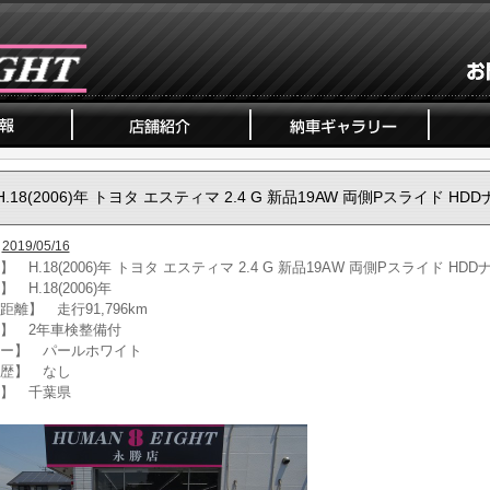
H.18(2006)年 トヨタ エスティマ 2.4 G 新品19AW 両側Pスライド HD
2019/05/16
 H.18(2006)年 トヨタ エスティマ 2.4 G 新品19AW 両側Pスライド HDD
 H.18(2006)年
距離】 走行91,796km
】 2年車検整備付
ー】 パールホワイト
歴】 なし
】 千葉県