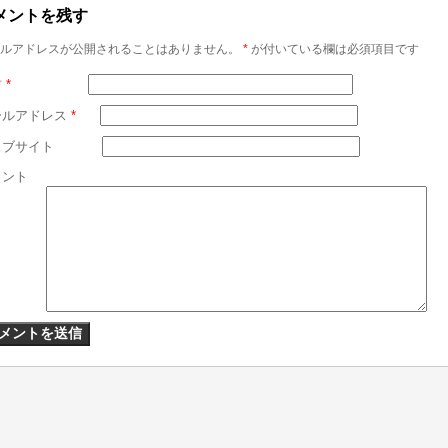
メントを残す
ルアドレスが公開されることはありません。
*
が付いている欄は必須項目です
前
*
ールアドレス
*
ェブサイト
メント