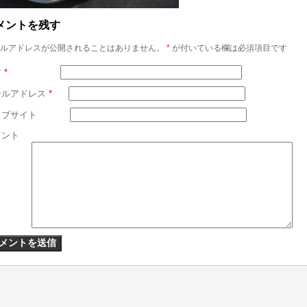
メントを残す
ルアドレスが公開されることはありません。
*
が付いている欄は必須項目です
前
*
ールアドレス
*
ェブサイト
メント