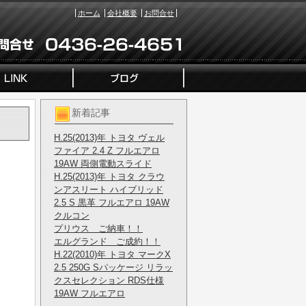
ホーム
会社概要
お問合せ
新着記事
H.25(2013)年 トヨタ ヴェル
ファイア 2.4 Z フルエアロ
19AW 両側電動スライド
H.25(2013)年 トヨタ クラウ
ンアスリート ハイブリッド
2.5 S 黒革 フルエアロ 19AW
クルコン
プリウス ご納車！！
エルグランド ご成約！！
H.22(2010)年 トヨタ マークX
2.5 250G Sパッケージ リラッ
クスセレクション RDS仕様
19AW フルエアロ