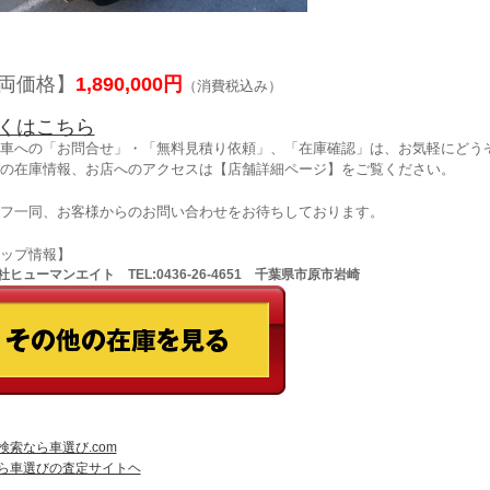
両価格】
1,890,000円
（消費税込み）
くはこちら
車への「お問合せ」・「無料見積り依頼」、「在庫確認」は、お気軽にどうぞ
の在庫情報、お店へのアクセスは【店舗詳細ページ】をご覧ください。
フ一同、お客様からのお問い合わせをお待ちしております。
ョップ情報】
ヒューマンエイト TEL:0436-26-4651 千葉県市原市岩崎
検索なら車選び.com
ら車選びの査定サイトヘ