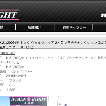
H.21(2009)年 トヨタ ヴェルファイア 2.4 Z プラチナセレクション 新品
後席モニター HDDナビ
2019/01/13
 H.21(2009)年 トヨタ ヴェルファイア 2.4 Z プラチナセレクション 新品2
ター HDDナビ
 H.21(2009)年
距離】 走行67,871km
】 2年車検整備付
ー】 ブラック
歴】 なし
】 千葉県