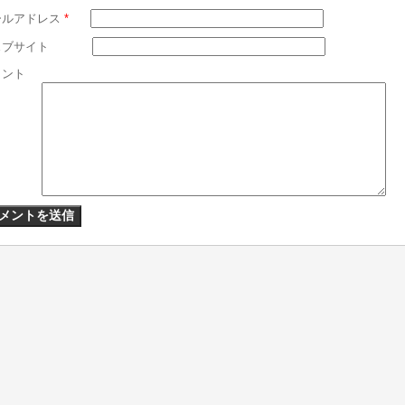
ールアドレス
*
ェブサイト
メント