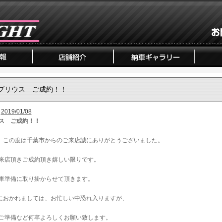
プリウス ご成約！！
2019/01/08
ス ご成約！！
、この度は千葉市からのご来店誠にありがとうございました。
来店頂きご成約頂き嬉しい限りです。
車準備に取り掛からせて頂きます。
におかれましては、お忙しい中恐れ入りますが、
ご準備など何卒よろしくお願い致します。