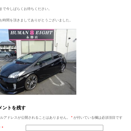
まで今しばらくお待ちください。
お時間を頂きましてありがとうございました。
メントを残す
ルアドレスが公開されることはありません。
*
が付いている欄は必須項目です
前
*