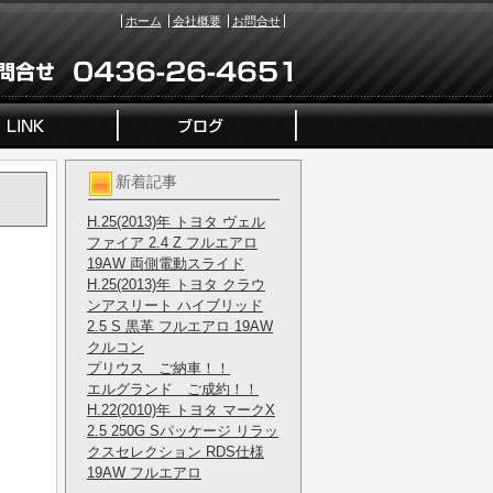
ホーム
会社概要
お問合せ
新着記事
H.25(2013)年 トヨタ ヴェル
ファイア 2.4 Z フルエアロ
19AW 両側電動スライド
H.25(2013)年 トヨタ クラウ
ンアスリート ハイブリッド
2.5 S 黒革 フルエアロ 19AW
クルコン
プリウス ご納車！！
エルグランド ご成約！！
H.22(2010)年 トヨタ マークX
2.5 250G Sパッケージ リラッ
クスセレクション RDS仕様
19AW フルエアロ