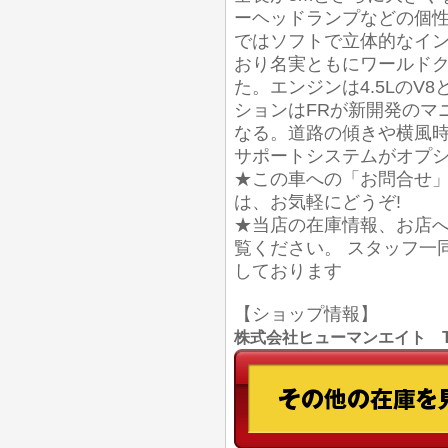
ーヘッドランプなどの個
ではソフトで立体的なイ
おり名実ともにワールド
た。エンジンは4.5LのV
ションはFRが新開発のマニ
なる。道路の傾きや横風
サポートシステムがオプ
★この車への「お問合せ
は、お気軽にどうぞ!
★当店の在庫情報、お店
覧ください。 スタッフ一
しております
【ショップ情報】
株式会社ヒューマンエイト TEL