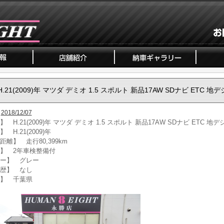
H.21(2009)年 マツダ デミオ 1.5 スポルト 新品17AW SDナビ ETC 地デ
2018/12/07
 H.21(2009)年 マツダ デミオ 1.5 スポルト 新品17AW SDナビ ETC 地デ
 H.21(2009)年
距離】 走行80,399km
】 2年車検整備付
ー】 グレー
歴】 なし
】 千葉県