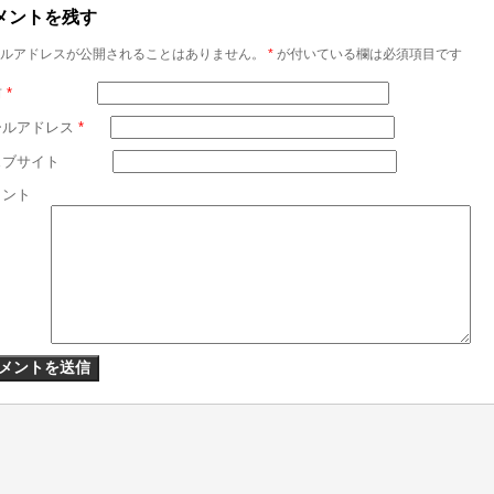
メントを残す
ルアドレスが公開されることはありません。
*
が付いている欄は必須項目です
前
*
ールアドレス
*
ェブサイト
メント