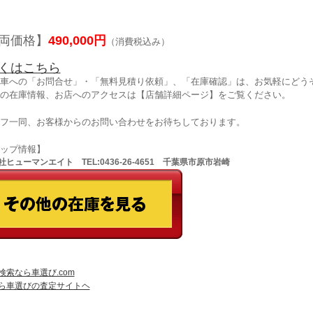
両価格】
490,000円
（消費税込み）
くはこちら
車への「お問合せ」・「無料見積り依頼」、「在庫確認」は、お気軽にどうぞ
の在庫情報、お店へのアクセスは【店舗詳細ページ】をご覧ください。
フ一同、お客様からのお問い合わせをお待ちしております。
ョップ情報】
ヒューマンエイト TEL:0436-26-4651 千葉県市原市岩崎
検索なら車選び.com
ら車選びの査定サイトヘ