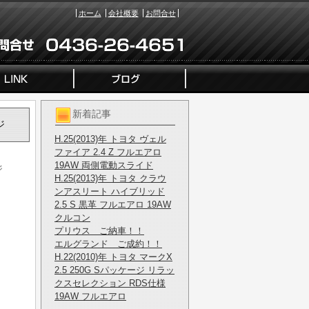
ホーム
会社概要
お問合せ
新着記事
ジ
H.25(2013)年 トヨタ ヴェル
ファイア 2.4 Z フルエアロ
19AW 両側電動スライド
ジ
H.25(2013)年 トヨタ クラウ
ンアスリート ハイブリッド
2.5 S 黒革 フルエアロ 19AW
クルコン
プリウス ご納車！！
エルグランド ご成約！！
H.22(2010)年 トヨタ マークX
2.5 250G Sパッケージ リラッ
クスセレクション RDS仕様
19AW フルエアロ