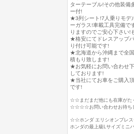
ターテーブル!その他装備多
ー付!
★3列シート!7人乗りモデ
ーガラス!車載工具完備で
りますのでご安心下さい!
★格安にてドレスアップパ
り付け可能です!
★北海道から沖縄まで全国
積もり致します!
★お気軽にお問い合わせ下
しております!
★当社にてお車をご購入
です!
☆☆まだまだ他にも在庫がた
☆☆☆☆お問い合わせお待ち
☆☆ホンダ エリシオンプレス
ホンダの最上級Lサイズミニ