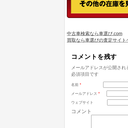
中古車検索なら車選び.com
買取なら車選びの査定サイト
コメントを残す
メールアドレスが公開され
必須項目です
名前
*
メールアドレス
*
ウェブサイト
コメント