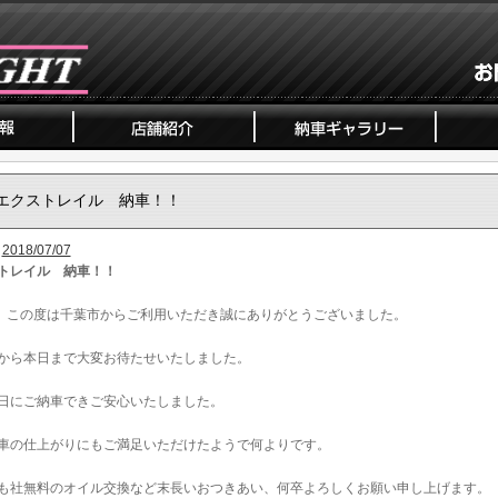
エクストレイル 納車！！
2018/07/07
トレイル 納車！！
、この度は千葉市からご利用いただき誠にありがとうございました。
から本日まで大変お待たせいたしました。
日にご納車できご安心いたしました。
車の仕上がりにもご満足いただけたようで何よりです。
も社無料のオイル交換など末長いおつきあい、何卒よろしくお願い申し上げます。