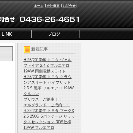
ホーム
会社概要
お問合せ
新着記事
H.25(2013)年 トヨタ ヴェル
ファイア 2.4 Z フルエアロ
19AW 両側電動スライド
H.25(2013)年 トヨタ クラウ
ンアスリート ハイブリッド
2.5 S 黒革 フルエアロ 19AW
クルコン
プリウス ご納車！！
エルグランド ご成約！！
H.22(2010)年 トヨタ マークX
2.5 250G Sパッケージ リラッ
クスセレクション RDS仕様
19AW フルエアロ