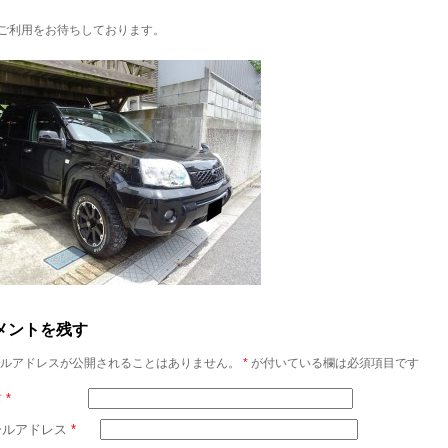
ご利用をお待ちしております。
メントを残す
ルアドレスが公開されることはありません。
*
が付いている欄は必須項目です
前
*
ールアドレス
*