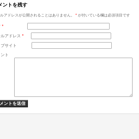
メントを残す
ルアドレスが公開されることはありません。
*
が付いている欄は必須項目です
前
*
ールアドレス
*
ェブサイト
メント