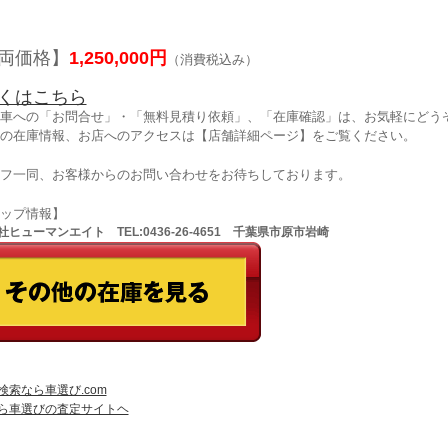
両価格】
1,250,000円
（消費税込み）
くはこちら
車への「お問合せ」・「無料見積り依頼」、「在庫確認」は、お気軽にどうぞ
の在庫情報、お店へのアクセスは【店舗詳細ページ】をご覧ください。
フ一同、お客様からのお問い合わせをお待ちしております。
ョップ情報】
ヒューマンエイト TEL:0436-26-4651 千葉県市原市岩崎
検索なら車選び.com
ら車選びの査定サイトヘ