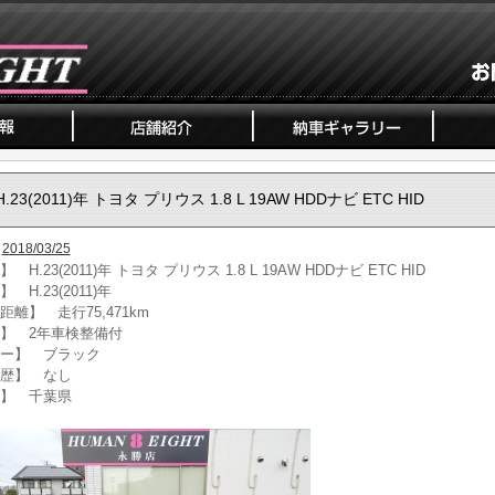
H.23(2011)年 トヨタ プリウス 1.8 L 19AW HDDナビ ETC HID
2018/03/25
 H.23(2011)年 トヨタ プリウス 1.8 L 19AW HDDナビ ETC HID
 H.23(2011)年
距離】 走行75,471km
】 2年車検整備付
ー】 ブラック
歴】 なし
】 千葉県