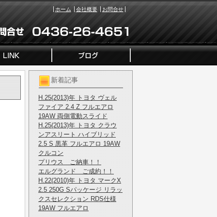
ホーム
会社概要
お問合せ
新着記事
H.25(2013)年 トヨタ ヴェル
ファイア 2.4 Z フルエアロ
19AW 両側電動スライド
H.25(2013)年 トヨタ クラウ
ンアスリート ハイブリッド
2.5 S 黒革 フルエアロ 19AW
クルコン
プリウス ご納車！！
エルグランド ご成約！！
H.22(2010)年 トヨタ マークX
2.5 250G Sパッケージ リラッ
クスセレクション RDS仕様
19AW フルエアロ