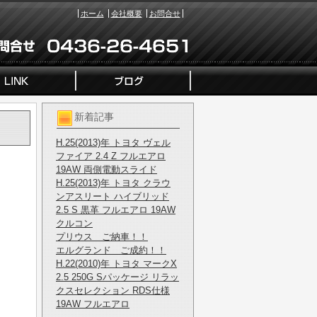
ホーム
会社概要
お問合せ
新着記事
H.25(2013)年 トヨタ ヴェル
ファイア 2.4 Z フルエアロ
19AW 両側電動スライド
H.25(2013)年 トヨタ クラウ
ンアスリート ハイブリッド
2.5 S 黒革 フルエアロ 19AW
クルコン
プリウス ご納車！！
エルグランド ご成約！！
H.22(2010)年 トヨタ マークX
2.5 250G Sパッケージ リラッ
クスセレクション RDS仕様
19AW フルエアロ