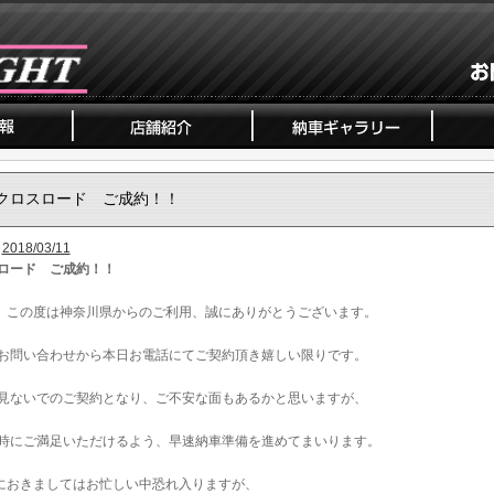
クロスロード ご成約！！
2018/03/11
ロード ご成約！！
、この度は神奈川県からのご利用、誠にありがとうございます。
お問い合わせから本日お電話にてご契約頂き嬉しい限りです。
見ないでのご契約となり、ご不安な面もあるかと思いますが、
時にご満足いただけるよう、早速納車準備を進めてまいります。
におきましてはお忙しい中恐れ入りますが、