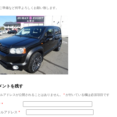
ご準備など何卒よろしくお願い致します。
メントを残す
ルアドレスが公開されることはありません。
*
が付いている欄は必須項目です
前
*
ールアドレス
*