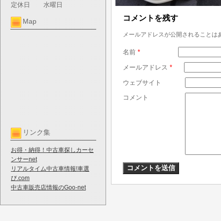
定休日
水曜日
コメントを残す
Map
メールアドレスが公開されることは
名前
*
メールアドレス
*
ウェブサイト
コメント
リンク集
お得・納得！中古車探しカーセ
ンサーnet
リアルタイム中古車情報!車選
び.com
中古車販売店情報のGoo-net