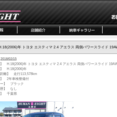
H.18(2006)年 トヨタ エスティマ 2.4 アエラス 両側パワースライド 19A
2018/02/15
 H.18(2006)年 トヨタ エスティマ 2.4 アエラス 両側パワースライド 19A
 H.18(2006)年
距離】 走行113,578km
】 2年車検整備付
ー】 ブラック
歴】 なし
】 千葉県