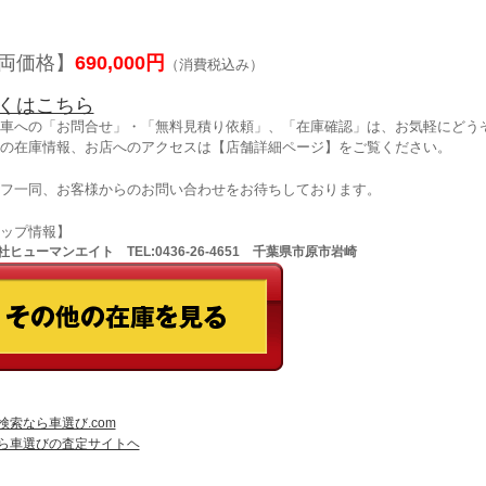
両価格】
690,000円
（消費税込み）
くはこちら
車への「お問合せ」・「無料見積り依頼」、「在庫確認」は、お気軽にどうぞ
の在庫情報、お店へのアクセスは【店舗詳細ページ】をご覧ください。
フ一同、お客様からのお問い合わせをお待ちしております。
ョップ情報】
ヒューマンエイト TEL:0436-26-4651 千葉県市原市岩崎
検索なら車選び.com
ら車選びの査定サイトヘ