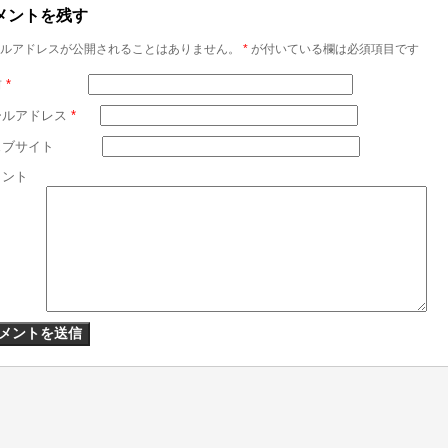
メントを残す
ルアドレスが公開されることはありません。
*
が付いている欄は必須項目です
前
*
ールアドレス
*
ェブサイト
メント