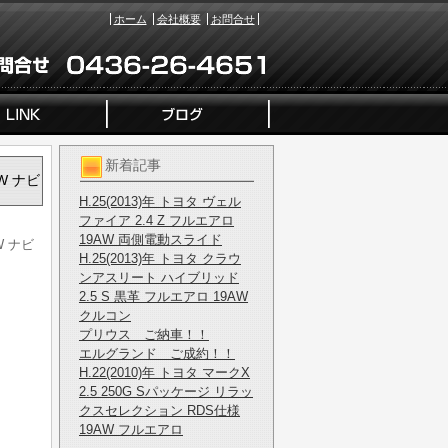
ホーム
会社概要
お問合せ
新着記事
W ナビ
H.25(2013)年 トヨタ ヴェル
ファイア 2.4 Z フルエアロ
19AW 両側電動スライド
W ナビ
H.25(2013)年 トヨタ クラウ
ンアスリート ハイブリッド
2.5 S 黒革 フルエアロ 19AW
クルコン
プリウス ご納車！！
エルグランド ご成約！！
H.22(2010)年 トヨタ マークX
2.5 250G Sパッケージ リラッ
クスセレクション RDS仕様
19AW フルエアロ