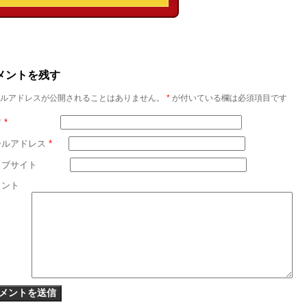
メントを残す
ルアドレスが公開されることはありません。
*
が付いている欄は必須項目です
前
*
ールアドレス
*
ェブサイト
メント