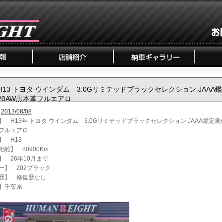
H13 トヨタ ウインダム 3.0Gリミテッドブラックセレクション JAAA
20AW黒本革フルエアロ
2013/08/08
】 H13年 トヨタ ウインダム 3.0Gリミテッドブラックセレクション JAAA鑑定書
フルエアロ
】 H13
離】 80900Km
】 26年10月まで
ー】 202ブラック
歴】 修復歴なし
】千葉県