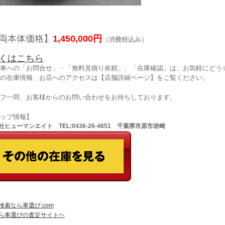
両本体価格】
1,450,000円
（消費税込み）
くはこちら
車への「お問合せ」・「無料見積り依頼」、「在庫確認」は、お気軽にどうぞ
の在庫情報、お店へのアクセスは【店舗詳細ページ】をご覧ください。
フ一同、お客様からのお問い合わせをお待ちしております。
ョップ情報】
ヒューマンエイト TEL:0436-26-4651 千葉県市原市岩崎
検索なら車選び.com
ら車選びの査定サイトヘ