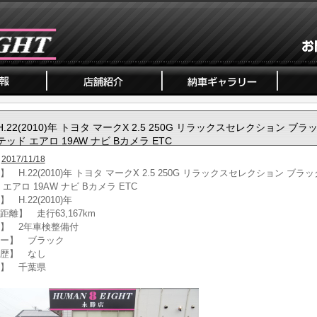
H.22(2010)年 トヨタ マークX 2.5 250G リラックスセレクション ブ
テッド エアロ 19AW ナビ Bカメラ ETC
2017/11/18
 H.22(2010)年 トヨタ マークX 2.5 250G リラックスセレクション ブラ
エアロ 19AW ナビ Bカメラ ETC
 H.22(2010)年
距離】 走行63,167km
】 2年車検整備付
ー】 ブラック
歴】 なし
】 千葉県