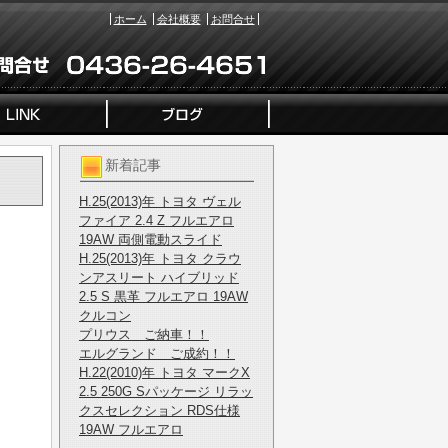
ホーム
会社概要
お問合せ
新着記事
H.25(2013)年 トヨタ ヴェル
ファイア 2.4 Z フルエアロ
19AW 両側電動スライド
H.25(2013)年 トヨタ クラウ
ンアスリート ハイブリッド
！
2.5 S 黒革 フルエアロ 19AW
クルコン
プリウス ご納車！！
エルグランド ご成約！！
H.22(2010)年 トヨタ マークX
2.5 250G Sパッケージ リラッ
クスセレクション RDS仕様
19AW フルエアロ