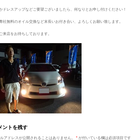
かドレスアップなどご要望ございましたら、何なりとお申し付けください！
弊社無料のオイル交換など末長いお付き合い、よろしくお願い致します。
ご来店をお待ちしております。
メントを残す
ルアドレスが公開されることはありません。
*
が付いている欄は必須項目です