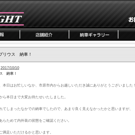
プリウス 納車！
2017/10/10
ス 納車！
、本日はお忙しいなか、市原市内からお越しいただき誠にありがとうございました
から本日まで大変お待たせいたしました。
れてしまったなかでの納車でしたので、あまり良く見えなかったかと思いますが、
あらためて内外装の状態をご確認ください。
ご満足いただけるかと思います。