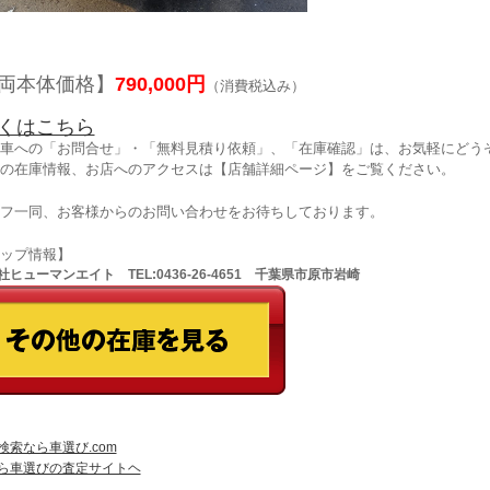
両本体価格】
790,000円
（消費税込み）
くはこちら
車への「お問合せ」・「無料見積り依頼」、「在庫確認」は、お気軽にどうぞ
の在庫情報、お店へのアクセスは【店舗詳細ページ】をご覧ください。
フ一同、お客様からのお問い合わせをお待ちしております。
ョップ情報】
ヒューマンエイト TEL:0436-26-4651 千葉県市原市岩崎
検索なら車選び.com
ら車選びの査定サイトヘ