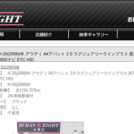
H.20(2008)年 アウディ A4アバント 2.0 ラグジュアリーラインプラス 
HDDナビ ETC HID
2017/07/28
】 H.20(2008)年 アウディ A4アバント 2.0 ラグジュアリーラインプラス 黒革
TC HID
 H.20(2008)年
距離】 走行54,717km
】 2年車検整備付
ー】 ブラック
歴】 なし
】 千葉県