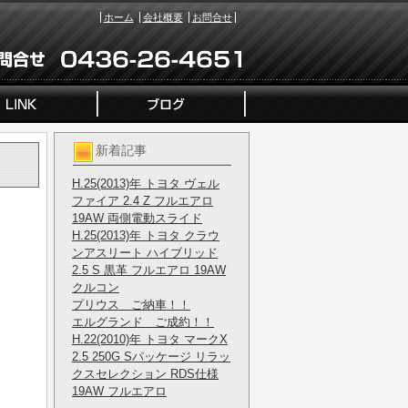
ホーム
会社概要
お問合せ
新着記事
H.25(2013)年 トヨタ ヴェル
ファイア 2.4 Z フルエアロ
19AW 両側電動スライド
H.25(2013)年 トヨタ クラウ
ンアスリート ハイブリッド
2.5 S 黒革 フルエアロ 19AW
クルコン
。
プリウス ご納車！！
エルグランド ご成約！！
H.22(2010)年 トヨタ マークX
2.5 250G Sパッケージ リラッ
クスセレクション RDS仕様
19AW フルエアロ