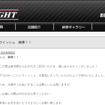
ウイッシュ 納車！！
2014/08/02
シュ 納車！！
この度は新潟県からわざわざご足労いただき、誠にありがとうございました！
アロのかっこいいウィッシュ、大変気に入っていただけたようで安心いたしました
ため、今後中々お会いすることは難しいとは思いますが、
にお越しの際はぜひお立ち寄りください。
末長いお付き合いどうぞよろしくお願い致します。