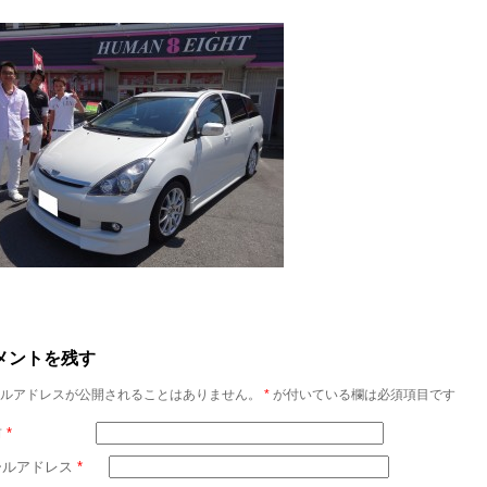
メントを残す
ルアドレスが公開されることはありません。
*
が付いている欄は必須項目です
前
*
ールアドレス
*