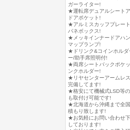
ガーライター!
★運転席デュアルシートア
ドアポケット!
★アルミスカッフプレート
パネボックス!
★メッキインナードアハン
マップランプ!
★ドリンク&コインホルダ
ー/助手席照明付!
★両席シートバックポケッ
ンクホルダー!
★リヤセンターアームレス
完備してます!
★格安にて機械式LSD等
も取付け可能です!
★北海道から沖縄まで全国
積もり致します!
★お気軽にお問い合わせ下
しております!