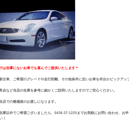
では在庫にないお車でも喜んでご提供いたします＊
新古車、ご希望のグレードや走行距離、その他条件に近いお車を何台かピックアッ
具合など当店の在庫を参考に細かくご説明いたしますのでご安心ください。
当店での整備後のお渡しになります。
在庫以外でご希望ございましたら、0436-37-1225までお気軽にお問い合わせ、お
い！