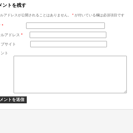
メントを残す
ルアドレスが公開されることはありません。
*
が付いている欄は必須項目です
前
*
ールアドレス
*
ェブサイト
メント