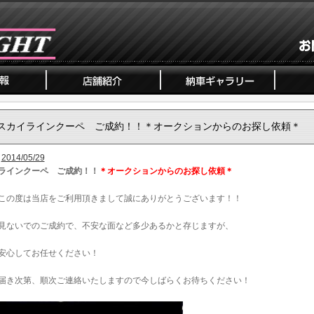
スカイラインクーペ ご成約！！＊オークションからのお探し依頼＊
2014/05/29
ラインクーペ ご成約！！
＊オークションからのお探し依頼＊
この度は当店をご利用頂きまして誠にありがとうございます！！
見ないでのご成約で、不安な面など多少あるかと存じますが、
安心してお任せください！
届き次第、順次ご連絡いたしますので今しばらくお待ちください！