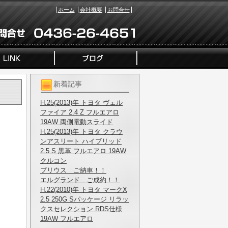
ホーム
会社概要
お問合せ
新着記事
H.25(2013)年 トヨタ ヴェル
ファイア 2.4 Z フルエアロ
19AW 両側電動スライド
H.25(2013)年 トヨタ クラウ
ンアスリート ハイブリッド
2.5 S 黒革 フルエアロ 19AW
クルコン
プリウス ご納車！！
エルグランド ご成約！！
H.22(2010)年 トヨタ マークX
2.5 250G Sパッケージ リラッ
クスセレクション RDS仕様
19AW フルエアロ