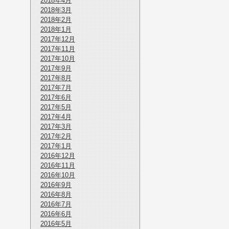
2018年4月
2018年3月
2018年2月
2018年1月
2017年12月
2017年11月
2017年10月
2017年9月
2017年8月
2017年7月
2017年6月
2017年5月
2017年4月
2017年3月
2017年2月
2017年1月
2016年12月
2016年11月
2016年10月
2016年9月
2016年8月
2016年7月
2016年6月
2016年5月