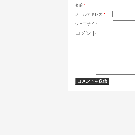
名前
*
メールアドレス
*
ウェブサイト
コメント