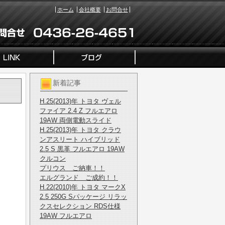
ホーム
会社概要
お問合せ
新着記事
H.25(2013)年 トヨタ ヴェル
ファイア 2.4 Z フルエアロ
19AW 両側電動スライド
H.25(2013)年 トヨタ クラウ
ンアスリート ハイブリッド
2.5 S 黒革 フルエアロ 19AW
クルコン
プリウス ご納車！！
エルグランド ご成約！！
H.22(2010)年 トヨタ マークX
2.5 250G Sパッケージ リラッ
クスセレクション RDS仕様
19AW フルエアロ