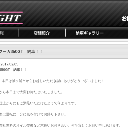
フーガ350GT 納車！！
2017/02/05
350GT 納車！！
、本日は袖ヶ浦市からお越しいただき誠にありがとうございました！
から本日まで大変お待たせいたしました。
仕上がりにもご満足いただけたようで何よりです。
際は運転に十分に気を付けてお帰り下さい。
弊社無料のオイル交換など末長いお付き合い、何卒宜しくお願い申しあげます。