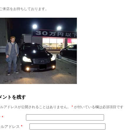
ご来店をお待ちしております。
メントを残す
ルアドレスが公開されることはありません。
*
が付いている欄は必須項目です
前
*
ールアドレス
*