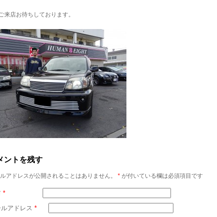
ご来店お待ちしております。
メントを残す
ルアドレスが公開されることはありません。
*
が付いている欄は必須項目です
前
*
ールアドレス
*