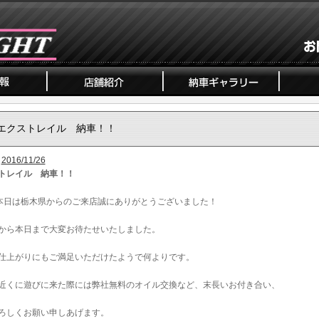
エクストレイル 納車！！
2016/11/26
トレイル 納車！！
本日は栃木県からのご来店誠にありがとうございました！
から本日まで大変お待たせいたしました。
仕上がりにもご満足いただけたようで何よりです。
近くに遊びに来た際には弊社無料のオイル交換など、末長いお付き合い、
ろしくお願い申しあげます。