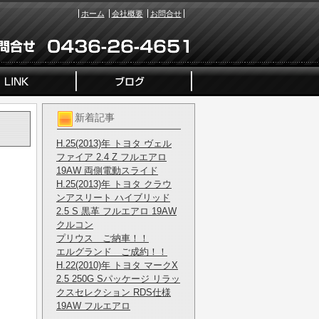
ホーム
会社概要
お問合せ
新着記事
H.25(2013)年 トヨタ ヴェル
ファイア 2.4 Z フルエアロ
19AW 両側電動スライド
H.25(2013)年 トヨタ クラウ
ンアスリート ハイブリッド
2.5 S 黒革 フルエアロ 19AW
クルコン
プリウス ご納車！！
エルグランド ご成約！！
H.22(2010)年 トヨタ マークX
2.5 250G Sパッケージ リラッ
クスセレクション RDS仕様
19AW フルエアロ