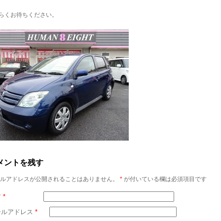
らくお待ちください。
メントを残す
ルアドレスが公開されることはありません。
*
が付いている欄は必須項目です
前
*
ールアドレス
*