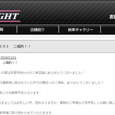
イスト ご成約！！
2016/11/11
 ご成約！！
この度は市原市内からのご来店誠にありがとうございました！
の通勤用に探されていた中での弊社へのご用命、ありがとうございました！
旬ごろの納車予定となります。
おきましてはお忙しい中、恐れ入りますが、書類のご準備など何卒宜しくお願い致
車準備に取り掛からせていただきます。