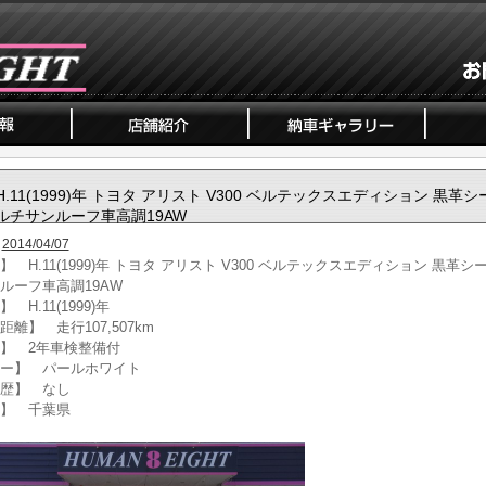
H.11(1999)年 トヨタ アリスト V300 ベルテックスエディション 黒革
ルチサンルーフ車高調19AW
2014/04/07
】 H.11(1999)年 トヨタ アリスト V300 ベルテックスエディション 黒革シ
ルーフ車高調19AW
 H.11(1999)年
距離】 走行107,507km
】 2年車検整備付
ー】 パールホワイト
歴】 なし
】 千葉県