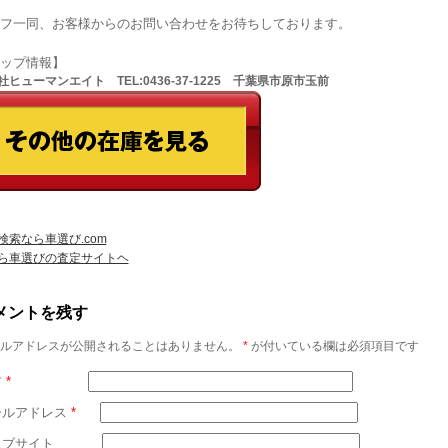
フ一同、お客様からのお問い合わせをお待ちしております。
ョップ情報】
ヒューマンエイト TEL:0436-37-1225 千葉県市原市玉前
検索なら車選び.com
ら車選びの査定サイトヘ
メントを残す
ルアドレスが公開されることはありません。
*
が付いている欄は必須項目です
前
*
ールアドレス
*
ェブサイト