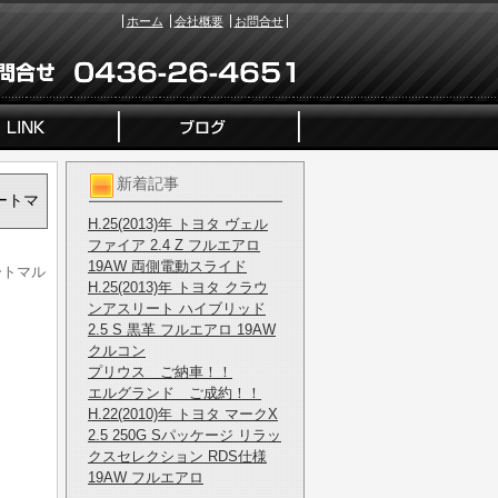
ホーム
会社概要
お問合せ
新着記事
シートマ
H.25(2013)年 トヨタ ヴェル
ファイア 2.4 Z フルエアロ
19AW 両側電動スライド
ートマル
H.25(2013)年 トヨタ クラウ
ンアスリート ハイブリッド
2.5 S 黒革 フルエアロ 19AW
クルコン
プリウス ご納車！！
エルグランド ご成約！！
H.22(2010)年 トヨタ マークX
2.5 250G Sパッケージ リラッ
クスセレクション RDS仕様
19AW フルエアロ