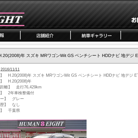
H.20(2008)年 スズキ MRワゴンWit GS ベンチシート HDDナビ 地デジ E
2016/11/11
 H.20(2008)年 スズキ MRワゴンWit GS ベンチシート HDDナビ 地デジ E
 H.20(2008)年
距離】 走行76,429km
】 2年車検整備付
ー】 グレー
歴】 なし
】 千葉県