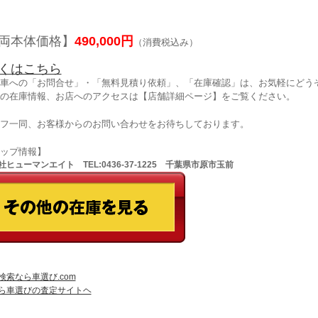
両本体価格】
490,000円
（消費税込み）
くはこちら
車への「お問合せ」・「無料見積り依頼」、「在庫確認」は、お気軽にどうぞ
の在庫情報、お店へのアクセスは【店舗詳細ページ】をご覧ください。
フ一同、お客様からのお問い合わせをお待ちしております。
ョップ情報】
ヒューマンエイト TEL:0436-37-1225 千葉県市原市玉前
検索なら車選び.com
ら車選びの査定サイトヘ