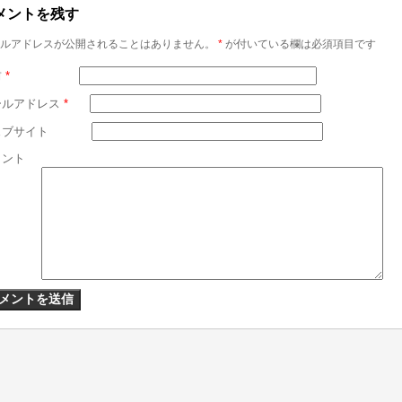
メントを残す
ルアドレスが公開されることはありません。
*
が付いている欄は必須項目です
前
*
ールアドレス
*
ェブサイト
メント