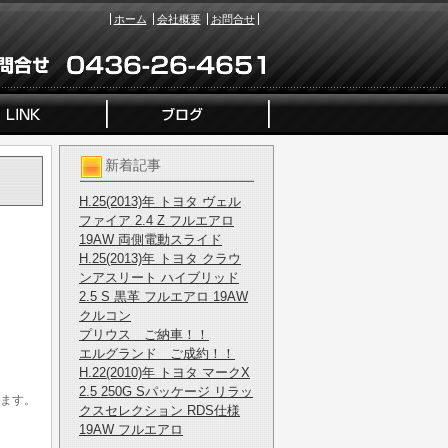
ホーム
会社概要
お問合せ
新着記事
H.25(2013)年 トヨタ ヴェル
ファイア 2.4 Z フルエアロ
19AW 両側電動スライド
H.25(2013)年 トヨタ クラウ
ンアスリート ハイブリッド
2.5 S 黒革 フルエアロ 19AW
クルコン
プリウス ご納車！！
エルグランド ご成約！！
H.22(2010)年 トヨタ マークX
2.5 250G Sパッケージ リラッ
ます。
クスセレクション RDS仕様
19AW フルエアロ