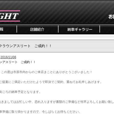
クラウンアスリート ご成約！！
2016/11/06
ンアスリート ご成約！！
、この度は市原市内からのご来店まことにありがとうございました！
ご提案にご満足いただけたようで即決でご契約、重ねてお礼申しあげます。
旬ごろの納車予定となります。
おきましてはお忙しい中、恐れ入りますが書類のご準備など何卒よろしくお願い致し
車準備に取り掛かりますので、今しばらくお待ちください。