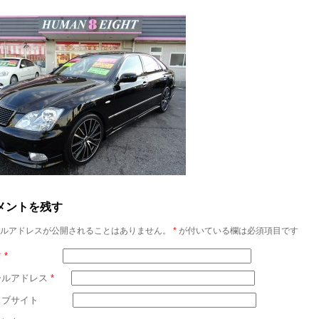
メントを残す
ルアドレスが公開されることはありません。
*
が付いている欄は必須項目です
前
*
ールアドレス
*
ェブサイト